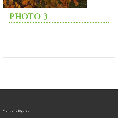
PHOTO 3
Navigation
de
l’article
Mentions légales