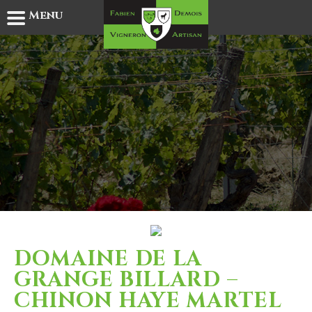
Menu
Skip
to
content
DOMAINE DE LA
GRANGE BILLARD –
CHINON HAYE MARTEL