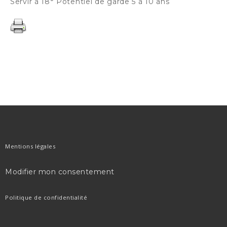
Servir à 18° Potentiel de garde 5 à 10 ans
Navigation
de
l’article
Mentions légales
Modifier mon consentement
Politique de confidentialité